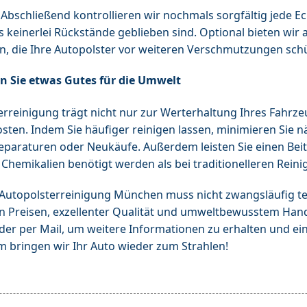
Abschließend kontrollieren wir nochmals sorgfältig jede E
s keinerlei Rückstände geblieben sind. Optional bieten wi
, die Ihre Autopolster vor weiteren Verschmutzungen sch
un Sie etwas Gutes für die Umwelt
reinigung trägt nicht nur zur Werterhaltung Ihres Fahrzeu
osten. Indem Sie häufiger reinigen lassen, minimieren Sie n
eparaturen oder Neukäufe. Außerdem leisten Sie einen Be
Chemikalien benötigt werden als bei traditionelleren Rei
 Autopolsterreinigung München muss nicht zwangsläufig teu
ren Preisen, exzellenter Qualität und umweltbewusstem Hand
der per Mail, um weitere Informationen zu erhalten und ei
 bringen wir Ihr Auto wieder zum Strahlen!