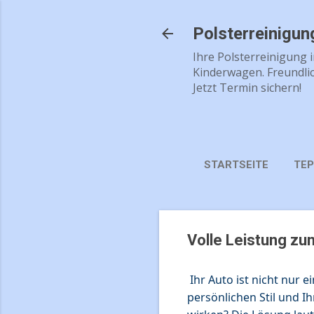
Polsterreinigu
Ihre Polsterreinigung 
Kinderwagen. Freundlic
Jetzt Termin sichern!
STARTSEITE
TEP
Volle Leistung zu
Ihr Auto ist nicht nur e
persönlichen Stil und I