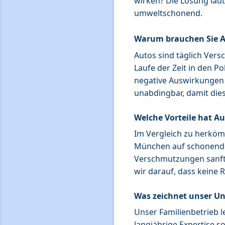
wirken? Die Lösung lau
umweltschonend.
Warum brauchen Sie A
Autos sind täglich Vers
Laufe der Zeit in den P
negative Auswirkungen 
unabdingbar, damit dies
Welche Vorteile hat 
Im Vergleich zu herköm
München auf schonende
Verschmutzungen sanft e
wir darauf, dass keine
Was zeichnet unser U
Unser Familienbetrieb l
langjährige Expertise s