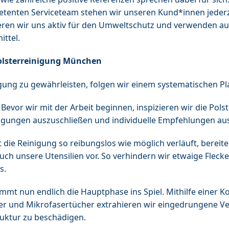
tenten Serviceteam stehen wir unseren Kund*innen jederze
ren wir uns aktiv für den Umweltschutz und verwenden aus
ttel.
polsterreinigung München
gung zu gewährleisten, folgen wir einem systematischen Pl
Bevor wir mit der Arbeit beginnen, inspizieren wir die Pol
igungen auszuschließen und individuelle Empfehlungen au
die Reinigung so reibungslos wie möglich verläuft, bereit
uch unsere Utensilien vor. So verhindern wir etwaige Flec
s.
mmt nun endlich die Hauptphase ins Spiel. Mithilfe einer 
er und Mikrofasertücher extrahieren wir eingedrungene 
ruktur zu beschädigen.