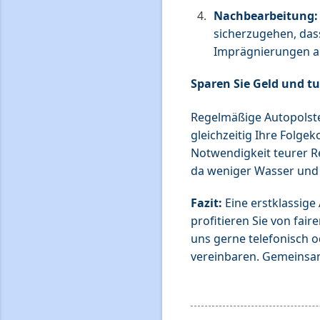
Nachbearbeitung:
sicherzugehen, das
Imprägnierungen an
Sparen Sie Geld und t
Regelmäßige Autopolster
gleichzeitig Ihre Folgek
Notwendigkeit teurer R
da weniger Wasser und 
Fazit:
Eine erstklassige
profitieren Sie von fai
uns gerne telefonisch o
vereinbaren. Gemeinsam